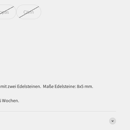
opas
Citrin
 mit zwei Edelsteinen.
Maße Edelsteine: 8x5 mm.
-6 Wochen.