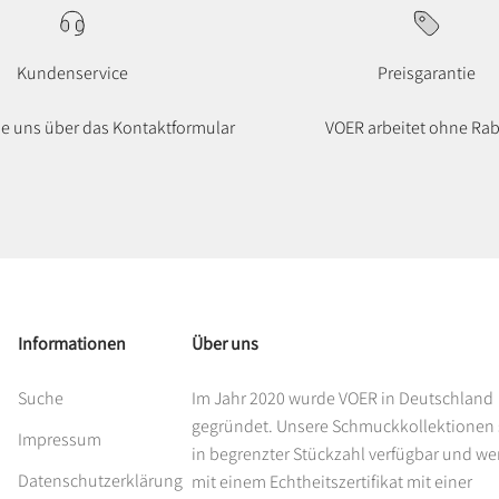
Kundenservice
Preisgarantie
ie uns über das Kontaktformular
VOER arbeitet ohne Rab
Informationen
Über uns
Suche
Im Jahr 2020 wurde VOER in Deutschland
gegründet. Unsere Schmuckkollektionen 
Impressum
in begrenzter Stückzahl verfügbar und w
Datenschutzerklärung
mit einem Echtheitszertifikat mit einer